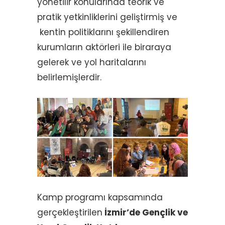
yönetilir konularında teorik ve
pratik yetkinliklerini geliştirmiş ve
kentin politiklarını şekillendiren
kurumların aktörleri ile biraraya
gelerek ve yol haritalarını
belirlemişlerdir.
Kamp programı kapsamında
gerçekleştirilen
İzmir’de Gençlik ve