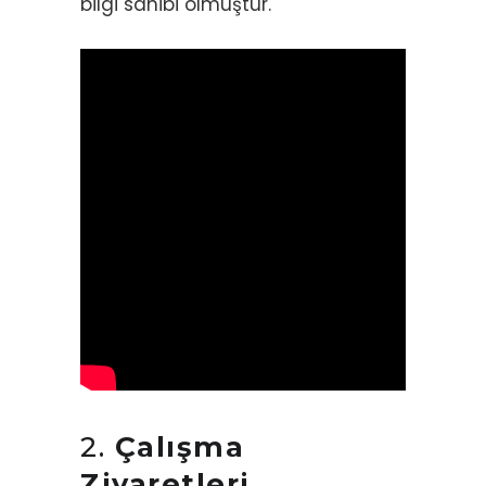
bilgi sahibi olmuştur.
2.
Çalışma
Ziyaretleri