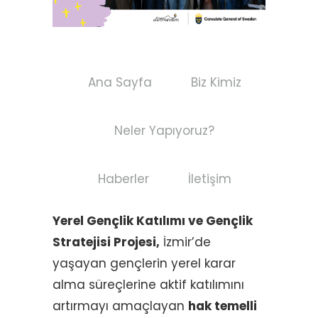
Ana Sayfa
Biz Kimiz
Neler Yapıyoruz?
Haberler
İletişim
Yerel Gençlik Katılımı ve Gençlik
Stratejisi Projesi,
İzmir’de
yaşayan gençlerin yerel karar
alma süreçlerine aktif katılımını
artırmayı amaçlayan
hak temelli