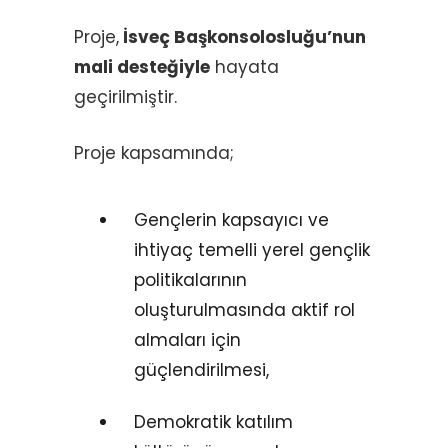
Proje,
İsveç Başkonsolosluğu’nun
mali desteğiyle
hayata
geçirilmiştir.
Proje kapsamında;
Gençlerin kapsayıcı ve
ihtiyaç temelli yerel gençlik
politikalarının
oluşturulmasında aktif rol
almaları için
güçlendirilmesi,
Demokratik katılım