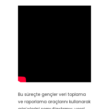
Bu süreçte gençler veri toplama
ve raporlama araçlarını kullanarak
görüşlerini somutlaştırmış; yerel