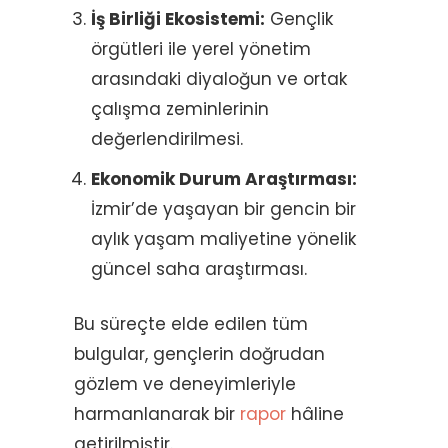
İş Birliği Ekosistemi:
Gençlik
örgütleri ile yerel yönetim
arasındaki diyaloğun ve ortak
çalışma zeminlerinin
değerlendirilmesi.
Ekonomik Durum Araştırması:
İzmir’de yaşayan bir gencin bir
aylık yaşam maliyetine yönelik
güncel saha araştırması.
Bu süreçte elde edilen tüm
bulgular, gençlerin doğrudan
gözlem ve deneyimleriyle
harmanlanarak bir
rapor
hâline
getirilmiştir.