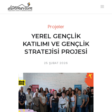
Projeler
YEREL GENÇLIK
KATILIMI VE GENÇLIK
STRATEJISI PROJESI
25 ŞUBAT 2026