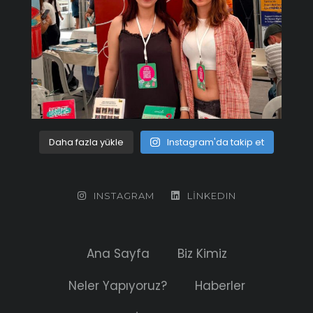
Daha fazla yükle
Instagram'da takip et
INSTAGRAM
LINKEDIN
Ana Sayfa
Biz Kimiz
Neler Yapıyoruz?
Haberler