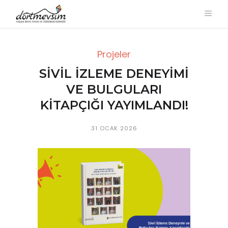
Projeler
SIVIL İZLEME DENEYIMI
VE BULGULARI
KITAPÇIĞI YAYIMLANDI!
31 OCAK 2026