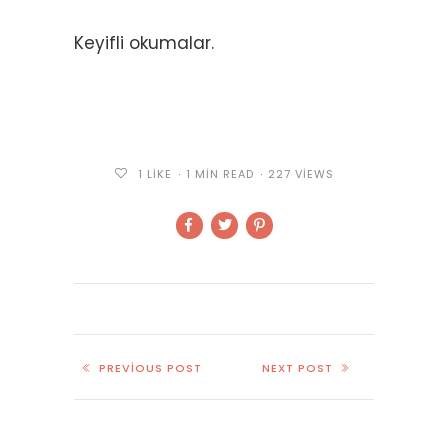
Keyifli okumalar.
1
LIKE
1 MIN READ
227 VIEWS
PREVIOUS POST
NEXT POST