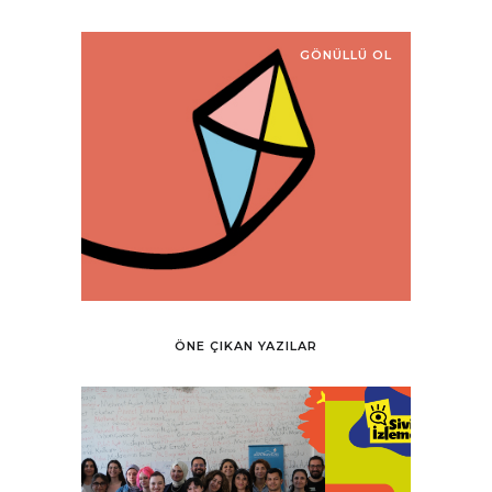
GÖNÜLLÜ OL
ÖNE ÇIKAN YAZILAR