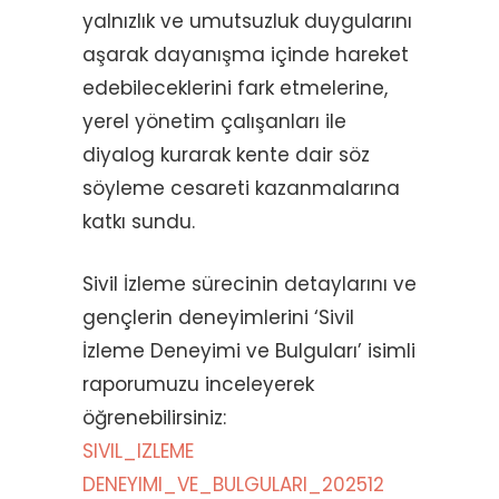
yalnızlık ve umutsuzluk duygularını
aşarak dayanışma içinde hareket
edebileceklerini fark etmelerine,
yerel yönetim çalışanları ile
diyalog kurarak kente dair söz
söyleme cesareti kazanmalarına
katkı sundu.
Sivil İzleme sürecinin detaylarını ve
gençlerin deneyimlerini ‘Sivil
İzleme Deneyimi ve Bulguları’ isimli
raporumuzu inceleyerek
öğrenebilirsiniz:
SIVIL_IZLEME
DENEYIMI_VE_BULGULARI_202512