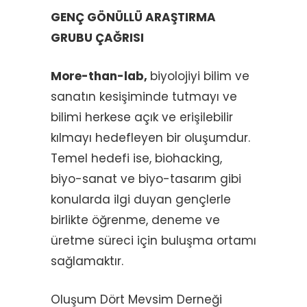
GENÇ GÖNÜLLÜ ARAŞTIRMA
GRUBU ÇAĞRISI
More-than-lab,
biyolojiyi bilim ve
sanatın kesişiminde tutmayı ve
bilimi herkese açık ve erişilebilir
kılmayı hedefleyen bir oluşumdur.
Temel hedefi ise, biohacking,
biyo-sanat ve biyo-tasarım gibi
konularda ilgi duyan gençlerle
birlikte öğrenme, deneme ve
üretme süreci için buluşma ortamı
sağlamaktır.
Oluşum Dört Mevsim Derneği