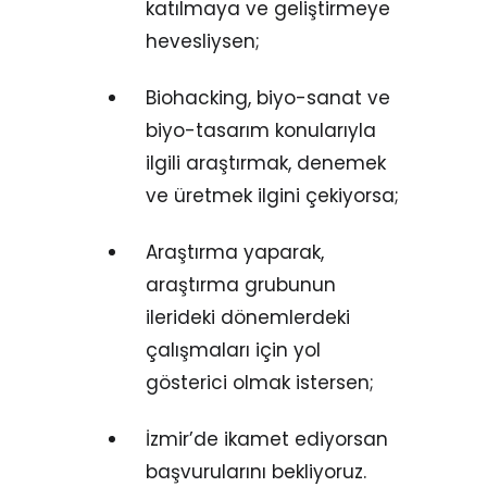
katılmaya ve geliştirmeye
hevesliysen;
Biohacking, biyo-sanat ve
biyo-tasarım konularıyla
ilgili araştırmak, denemek
ve üretmek ilgini çekiyorsa;
Araştırma yaparak,
araştırma grubunun
ilerideki dönemlerdeki
çalışmaları için yol
gösterici olmak istersen;
İzmir’de ikamet ediyorsan
başvurularını bekliyoruz.