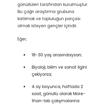
gönüllüleri tarafından kurulmuştur.
Bu çağrı araştırma grubuna
katılmak ve topluluğun parçası
olmak isteyen gençler içindir.
Eğer;
18-30 yaş arasındaysan;
Biyoloji, bilim ve sanat ilgini
çekiyorsa;
4 ay boyunca, haftada 2
saat, gönüllü olarak More-
than-lab çalışmalarına