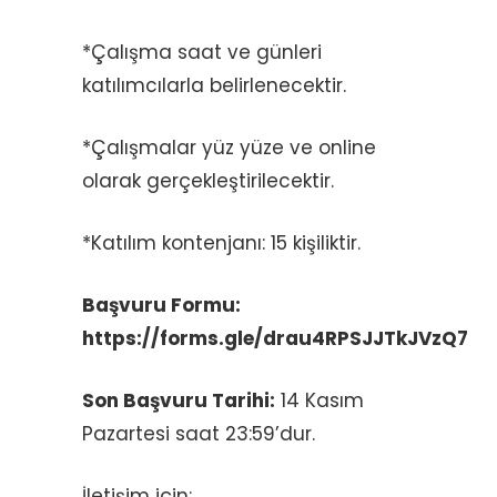
*Çalışma saat ve günleri
katılımcılarla belirlenecektir.
*Çalışmalar yüz yüze ve online
olarak gerçekleştirilecektir.
*Katılım kontenjanı: 15 kişiliktir.
Başvuru Formu:
https://forms.gle/drau4RPSJJTkJVzQ7
Son Başvuru Tarihi:
14 Kasım
Pazartesi saat 23:59’dur.
İletişim için: