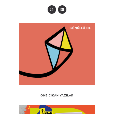
GÖNÜLLÜ OL
ÖNE ÇIKAN YAZILAR