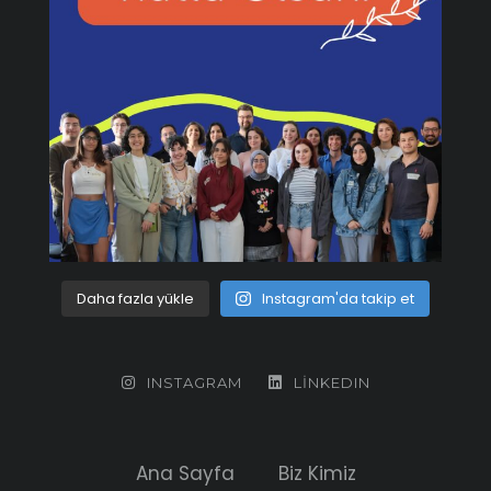
Daha fazla yükle
Instagram'da takip et
INSTAGRAM
LINKEDIN
Ana Sayfa
Biz Kimiz