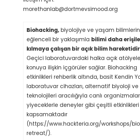
morethanlab@dortmevsimood.org
Biohacking,
biyolojiye ve yaşam bilimleri
eğlenceli bir yaklaşımla
bilimi daha erişile
kılmaya çalışan bir açık bilim hareketidir
Geçici laboratuvardaki halka açık atölyele
konuya ilişkin içgörüler sağlar. Biohacking
etkinlikleri rehberlik altında, basit Kendin 
laboratuvar cihazları, alternatif biyoloji ve
teknolojileri aracılığıyla canlı organizmala
yiyeceklerle deneyler gibi çeşitli etkinlikleri
kapsamaktadır
(https://www.hackteria.org/workshops/bi
retreat/).