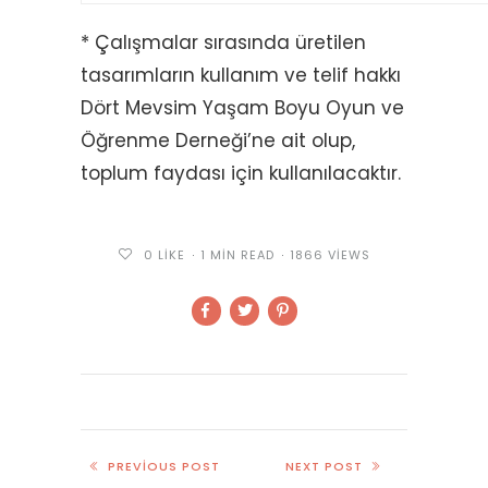
* Çalışmalar sırasında üretilen
tasarımların kullanım ve telif hakkı
Dört Mevsim Yaşam Boyu Oyun ve
Öğrenme Derneği’ne ait olup,
toplum faydası için kullanılacaktır.
0
LIKE
1 MIN READ
1866 VIEWS
PREVIOUS POST
NEXT POST